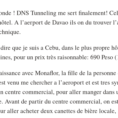
onde ! DNS Tunneling me sert finalement! Cel
hôtel. A l’aerport de Davao ils on du trouver l
chnique.
dire que je suis a Cebu, dans le plus propre hô
pines, pour un prix très raisonnable: 690 Peso (
naissance avec Monaflor, la fille de la personne
est venu me chercher a l’aeroport et est tres s
 un centre commercial, pour aller manger dans 
e. Avant de partir du centre commercial, on es
ur aller acheter deux canettes de bière locale,