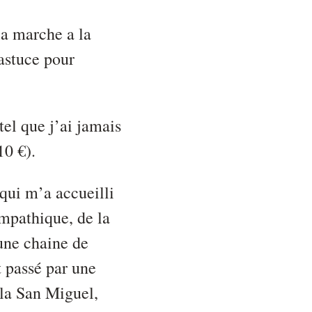
a marche a la
’astuce pour
tel que j’ai jamais
10 €).
 qui m’a accueilli
ympathique, de la
une chaine de
t passé par une
 la San Miguel,