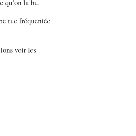
ce qu’on la bu.
une rue fréquentée
lons voir les