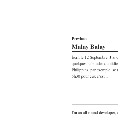
Previous
Malay Balay
Écrit le 12 Septembre. J’ai 
quelques habitudes quotidi
Philippins, par exemple, se r
5h30 pour eux c’est...
I'm an all-round developer, 