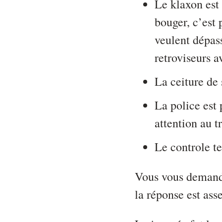
Le klaxon est 
bouger, c’est p
veulent dépass
retroviseurs 
La ceiture de 
La police est 
attention au tr
Le controle te
Vous vous demandez
la réponse est ass