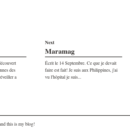
Next
Maramag
découvert
Écrit le 14 Septembre. Ce que je devait
ennes des
faire est fait! Je suis aux Philippines, j'ai
éveiller a
vu l'hôpital je suis...
and this is my blog!