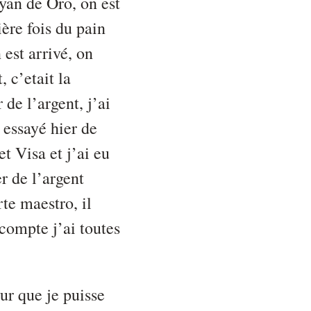
yan de Oro, on est
ière fois du pain
 est arrivé, on
, c’etait la
de l’argent, j’ai
a essayé hier de
t Visa et j’ai eu
r de l’argent
te maestro, il
 compte j’ai toutes
ur que je puisse