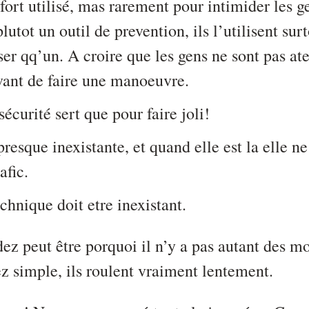
fort utilisé, mas rarement pour intimider les ge
lutot un outil de prevention, ils l’utilisent surt
er qq’un. A croire que les gens ne sont pas ate
avant de faire une manoeuvre.
sécurité sert que pour faire joli!
presque inexistante, et quand elle est la elle ne
afic.
chnique doit etre inexistant.
 peut être porquoi il n’y a pas autant des mor
ez simple, ils roulent vraiment lentement.