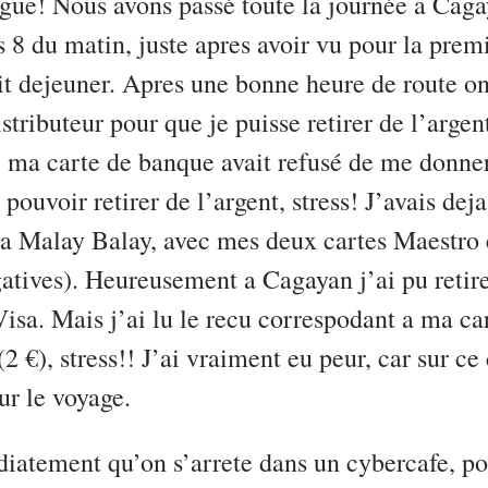
ngue! Nous avons passé toute la journée a Caga
s 8 du matin, juste apres avoir vu pour la prem
tit dejeuner. Apres une bonne heure de route on
istributeur pour que je puisse retirer de l’argent
 ma carte de banque avait refusé de me donner 
pouvoir retirer de l’argent, stress! J’avais dej
t a Malay Balay, avec mes deux cartes Maestro e
atives). Heureusement a Cagayan j’ai pu retire
isa. Mais j’ai lu le recu correspodant a ma car
(2 €), stress!! J’ai vraiment eu peur, car sur ce
ur le voyage.
iatement qu’on s’arrete dans un cybercafe, po