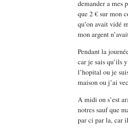
demander a mes pa
que 2 € sur mon co
qu’on avait vidé 
mon argent n’avait
Pendant la journée
car je sais qu’ils
l’hopital ou je su
maison ou j’ai vec
A midi on s’est ar
notres sauf que ma
par ci par la, car 