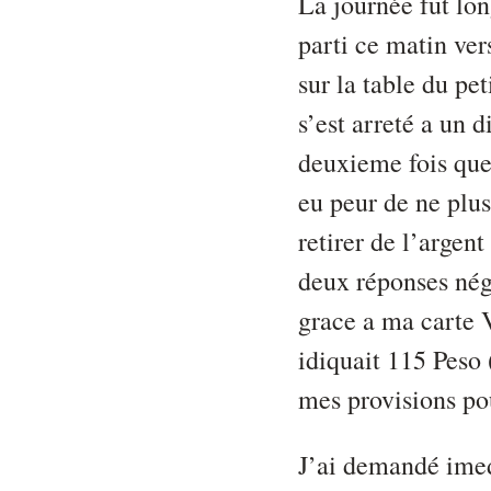
La journée fut lo
parti ce matin ver
sur la table du pe
s’est arreté a un d
deuxieme fois que
eu peur de ne plus 
retirer de l’argen
deux réponses nég
grace a ma carte V
idiquait 115 Peso 
mes provisions po
J’ai demandé imed