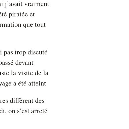
i j’avait vraiment
té piratée et
irmation que tout
i pas trop discuté
 passé devant
te la visite de la
age a été atteint.
res diffèrent des
i, on s’est arreté