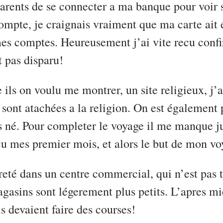
rents de se connecter a ma banque pour voir s
mpte, je craignais vraiment que ma carte ait é
mes comptes. Heureusement j’ai vite recu conf
 pas disparu!
 ils on voulu me montrer, un site religieux, j’a
 y sont atachées a la religion. On est également
is né. Pour completer le voyage il me manque jus
u mes premier mois, et alors le but de mon voy
reté dans un centre commercial, qui n’est pas t
gasins sont légerement plus petits. L’apres mid
ils devaient faire des courses!