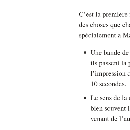
C’est la premiere 
des choses que cha
spécialement a Ma
Une bande de c
ils passent la
l’impression 
10 secondes.
Le sens de la 
bien souvent l
venant de l’au