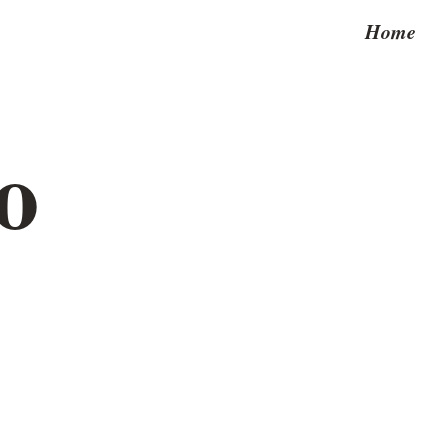
Home
o