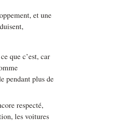
loppement, et une
duisent,
ce que c’est, car
 comme
de pendant plus de
ncore respecté,
ion, les voitures