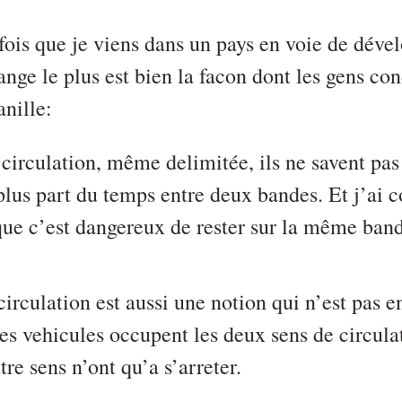
fois que je viens dans un pays en voie de déve
nge le plus est bien la facon dont les gens con
nille:
irculation, même delimitée, ils ne savent pas 
 plus part du temps entre deux bandes. Et j’ai
que c’est dangereux de rester sur la même ban
circulation est aussi une notion qui n’est pas e
es vehicules occupent les deux sens de circulat
tre sens n’ont qu’a s’arreter.